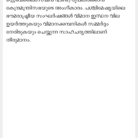
കേന്ദ്രമന്ത്രിസഭയുടെ അംഗീകാരം. പശ്ചിമേഷ്യയിലെ
ഭൗമരാഷ്ട്രീയ സംഘർഷങ്ങൾ വിമാന ഇന്ധന വില
ഉയർത്തുകയും വിമാനക്കമ്പനികൾ സമ്മർദ്ദം
നേരിടുകയും ചെയ്യുന്ന സാഹചര്യത്തിലാണ്
തീരുമാനം.