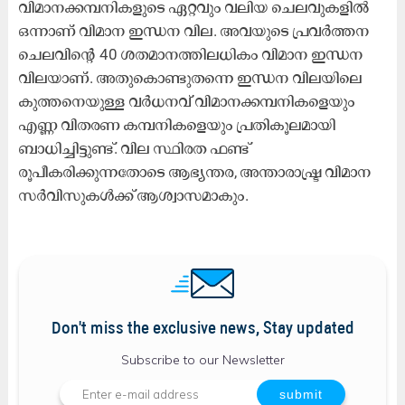
വിമാനക്കമ്പനികളുടെ ഏറ്റവും വലിയ ചെലവുകളിൽ
ഒന്നാണ് വിമാന ഇന്ധന വില. അവയുടെ പ്രവർത്തന
ചെലവിന്റെ 40 ശതമാനത്തിലധികം വിമാന ഇന്ധന
വിലയാണ്. അതുകൊണ്ടുതന്നെ ഇന്ധന വിലയിലെ
കുത്തനെയുള്ള വർധനവ് വിമാനക്കമ്പനികളെയും
എണ്ണ വിതരണ കമ്പനികളെയും പ്രതികൂലമായി
ബാധിച്ചിട്ടുണ്ട്.
വില സ്ഥിരത ഫണ്ട്
രൂപീകരിക്കുന്നതോടെ ആഭ്യന്തര, അന്താരാഷ്ട്ര വിമാന
സർവിസുകൾക്ക് ആശ്വാസമാകും.
Don't miss the exclusive news, Stay updated
Subscribe to our Newsletter