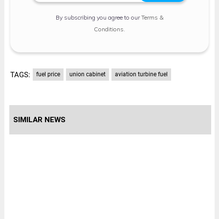
By subscribing you agree to our
Terms &
Conditions
.
TAGS:
fuel price
union cabinet
aviation turbine fuel
SIMILAR NEWS