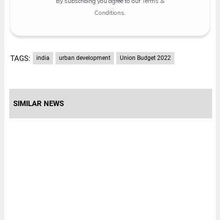
By subscribing you agree to our
Terms &
Conditions
.
TAGS:
india
urban development
Union Budget 2022
SIMILAR NEWS