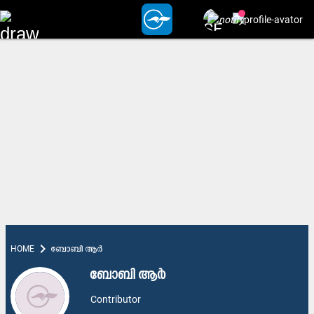
chevron_right
HOME
ബോബി ആർ
ബോബി ആർ
Contributor