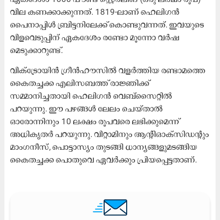
വില കണക്കാക്കുന്നത്. 1819-ലാണ് ഹെലിഗൻ
പൈനാപ്പിൾ ബ്രിട്ടനിലേക്ക് ​കൊണ്ടുവന്നത്. ഇവയു​ടെ
വിളവെടുപ്പിന് ഏകദേശം രണ്ടോ മൂന്നോ വർഷ​
മെടുക്കാറുണ്ട്.
വിക്ട്രോയിൻ ഗ്രീൻഹൗസിൽ വളർത്തിയ രണ്ടാമത്തെ
കൈതച്ചക്ക എലിസബത്ത് രാജ്ഞിക്ക്
സമ്മാനിച്ചതായി ഹെലിഗൻ വെബ്സൈറ്റിൽ
പറയുന്നു. ഈ പഴങ്ങൾ ​ലേലം ചെയ്താൽ
ഓരോന്നിനും 10 ലക്ഷം രൂപവരെ ലഭിക്കുമെന്ന്
അധികൃതർ പറയുന്നു. വിറ്റാമിനും ആന്റിഓക്സിഡന്റും
മാംഗനീസ്, പൊട്ടാസ്യം തുടങ്ങി ധാന്യങ്ങളുമടങ്ങിയ
കൈതച്ചക്ക പൊതുവെ ഏവർക്കും പ്രിയപ്പെട്ടതാണ്.