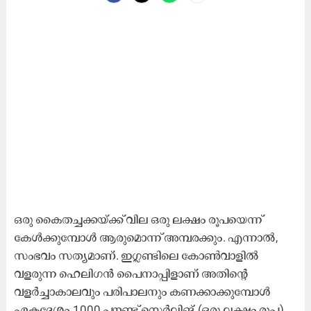
ഒരു കൈതച്ചക്കയ്ക്ക് വില ഒരു ലക്ഷം രൂപയെന്ന്
കേൾക്കുമ്പോൾ ആരുമൊന്ന് അമ്പരക്കും. എന്നാൽ,
സംഭവം സത്യമാണ്. ഇഗ്ലണ്ടിലെ കോൺവാളിൽ
വളരുന്ന ഹെലിഗൻ പൈനാപ്പിളാണ് അതിന്റെ
വളർച്ചാകാലവും പരിപാലനും കണക്കാക്കുമ്പോൾ
ഏകദേശം 1000 പൗണ്ട് സ്റ്റെർലിങ് (ഒരു ലക്ഷം രൂപ)