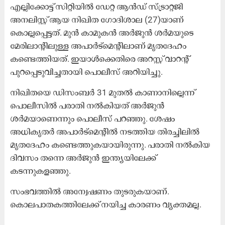
എല്ലിക്കോട്ട് സിറ്റിയിൽ ഡേറ്റ ആൻഡ് സ്ട്രാറ്റജി
അനലിസ്റ്റ് ആയ നിഖിത ഗോദിശാല (27)യാണ്
കൊല്ലപ്പെട്ടത്. മുൻ കാമുകൻ അർജുൻ ശർമയുടെ
മേരിലാന്‍റിലുള്ള അപാർട്മെന്‍റിലാണ് മൃതദേഹം
കണ്ടെത്തിയത്. ഇയാൾക്കെതിരെ അറസ്റ്റ് വാറന്‍റ്
പുറപ്പെടുവിച്ചതായി പൊലീസ് അറിയിച്ചു.
നിഖിതയെ ഡിസംബർ 31 മുതൽ കാണാനില്ലെന്ന്
പൊലീസിൽ പരാതി നൽകിയത് അർജുൻ
ശർമയാണെന്നും പൊലീസ് പറഞ്ഞു. ശേഷം
അധികൃതർ അപാർട്മെന്‍റിൽ നടത്തിയ തിരച്ചിലിൽ
മൃതദേഹം കണ്ടെത്തുകയായിരുന്നു. പരാതി നൽകിയ
ദിവസം തന്നെ അർജുൻ ഇന്ത്യയിലേക്ക്
കടന്നുകളഞ്ഞു.
സംഭവത്തിൽ അന്വേഷണം തുടരുകയാണ്.
കൊലപാതകത്തിലേക്ക് നയിച്ച കാരണം വ്യക്തമല്ല.