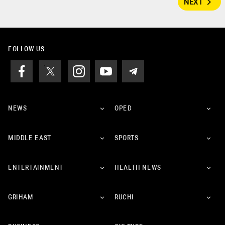
navigate_next
NEXT
FOLLOW US
NEWS
OPED
MIDDLE EAST
SPORTS
ENTERTAINMENT
HEALTH NEWS
GRIHAM
RUCHI