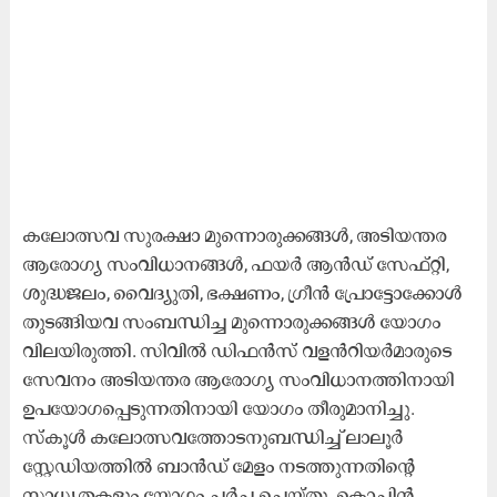
കലോത്സവ സുരക്ഷാ മുന്നൊരുക്കങ്ങൾ, അടിയന്തര
ആരോഗ്യ സംവിധാനങ്ങൾ, ഫയർ ആൻഡ് സേഫ്റ്റി,
ശുദ്ധജലം, വൈദ്യുതി, ഭക്ഷണം, ഗ്രീൻ പ്രോട്ടോക്കോൾ
തുടങ്ങിയവ സംബന്ധിച്ച മുന്നൊരുക്കങ്ങൾ യോഗം
വിലയിരുത്തി. സിവിൽ ഡിഫൻസ് വളൻറിയർമാരുടെ
സേവനം അടിയന്തര ആരോഗ്യ സംവിധാനത്തിനായി
ഉപയോഗപ്പെടുന്നതിനായി യോഗം തീരുമാനിച്ചു.
സ്കൂൾ കലോത്സവത്തോടനുബന്ധിച്ച് ലാലൂർ
സ്റ്റേഡിയത്തിൽ ബാൻഡ് മേളം നടത്തുന്നതിന്റെ
സാധ്യതകളും യോഗം ചർച്ച ചെയ്തു. കൊച്ചിൻ