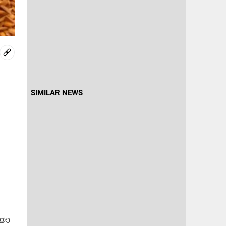
SIMILAR NEWS
യാ​