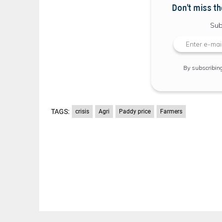
Don't miss th
Sub
By subscribin
TAGS:
crisis
Agri
Paddy price
Farmers