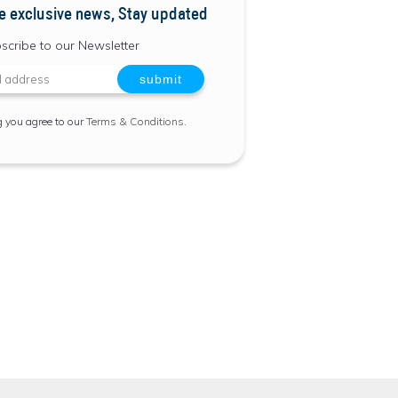
e exclusive news, Stay updated
scribe to our Newsletter
g you agree to our
Terms & Conditions
.