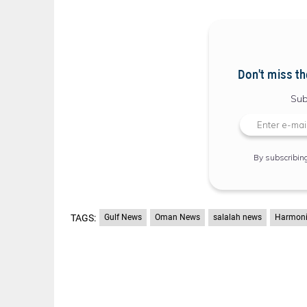
Don't miss th
Sub
By subscribin
TAGS:
Gulf News
Oman News
salalah news
Harmoni