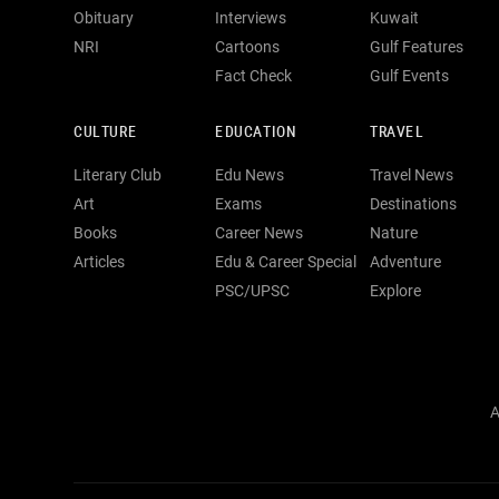
Obituary
Interviews
Kuwait
NRI
Cartoons
Gulf Features
Fact Check
Gulf Events
CULTURE
EDUCATION
TRAVEL
Literary Club
Edu News
Travel News
Art
Exams
Destinations
Books
Career News
Nature
Articles
Edu & Career Special
Adventure
PSC/UPSC
Explore
A