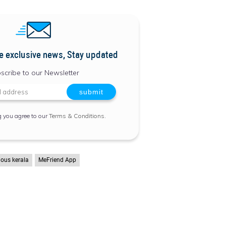
e exclusive news, Stay updated
scribe to our Newsletter
g you agree to our
Terms & Conditions
.
ous kerala
MeFriend App