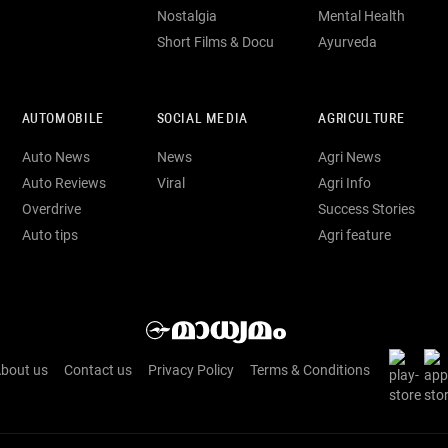
Nostalgia
Mental Health
Short Films & Docu
Ayurveda
AUTOMOBILE
SOCIAL MEDIA
AGRICULTURE
Auto News
News
Agri News
Auto Reviews
Viral
Agri Info
Overdrive
Success Stories
Auto tips
Agri feature
bout us
Contact us
Privacy Policy
Terms & Conditions