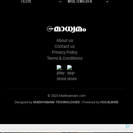
TECH
MULTIMEDIA
About us
Contact us
Privacy Policy
Terms & Conditions
© 2025 Madhyamam.com
Designed by
MADHYAMAM TECHNOLOGIES
| Powered by
HOCALWIRE